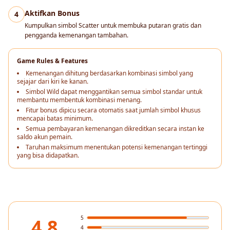
Aktifkan Bonus
4
Kumpulkan simbol Scatter untuk membuka putaran gratis dan
pengganda kemenangan tambahan.
Game Rules & Features
Kemenangan dihitung berdasarkan kombinasi simbol yang
sejajar dari kiri ke kanan.
Simbol Wild dapat menggantikan semua simbol standar untuk
membantu membentuk kombinasi menang.
Fitur bonus dipicu secara otomatis saat jumlah simbol khusus
mencapai batas minimum.
Semua pembayaran kemenangan dikreditkan secara instan ke
saldo akun pemain.
Taruhan maksimum menentukan potensi kemenangan tertinggi
yang bisa didapatkan.
5
4.8
4