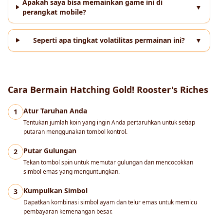
Apakah saya bisa memainkan game ini di
▼
perangkat mobile?
Seperti apa tingkat volatilitas permainan ini?
▼
Cara Bermain Hatching Gold! Rooster's Riches
Atur Taruhan Anda
1
Tentukan jumlah koin yang ingin Anda pertaruhkan untuk setiap
putaran menggunakan tombol kontrol.
Putar Gulungan
2
Tekan tombol spin untuk memutar gulungan dan mencocokkan
simbol emas yang menguntungkan.
Kumpulkan Simbol
3
Dapatkan kombinasi simbol ayam dan telur emas untuk memicu
pembayaran kemenangan besar.