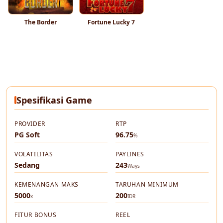
The Border
Fortune Lucky 7
Spesifikasi Game
PROVIDER
RTP
PG Soft
96.75
%
VOLATILITAS
PAYLINES
Sedang
243
Ways
KEMENANGAN MAKS
TARUHAN MINIMUM
5000
200
x
IDR
FITUR BONUS
REEL