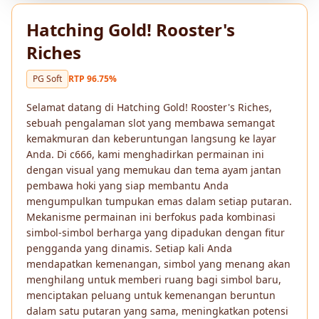
▶
Hatching Gold! Rooster's
Riches
PG Soft
RTP 96.75%
Selamat datang di Hatching Gold! Rooster's Riches,
sebuah pengalaman slot yang membawa semangat
kemakmuran dan keberuntungan langsung ke layar
Anda. Di c666, kami menghadirkan permainan ini
dengan visual yang memukau dan tema ayam jantan
pembawa hoki yang siap membantu Anda
mengumpulkan tumpukan emas dalam setiap putaran.
Mekanisme permainan ini berfokus pada kombinasi
simbol-simbol berharga yang dipadukan dengan fitur
pengganda yang dinamis. Setiap kali Anda
mendapatkan kemenangan, simbol yang menang akan
menghilang untuk memberi ruang bagi simbol baru,
menciptakan peluang untuk kemenangan beruntun
dalam satu putaran yang sama, meningkatkan potensi