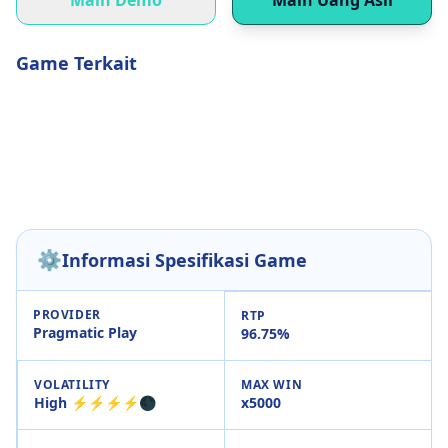
Main Demo
Main Uang Asli
Game Terkait
⚙️
Informasi Spesifikasi Game
PROVIDER
RTP
Pragmatic Play
96.75%
VOLATILITY
MAX WIN
High ⚡⚡⚡⚡🌑
x5000