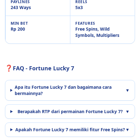
PAYLINES
REELS
243 Ways
5x3
MIN BET
FEATURES
Rp 200
Free Spins, Wild
Symbols, Multipliers
❓
FAQ - Fortune Lucky 7
Apa itu Fortune Lucky 7 dan bagaimana cara
▼
bermainnya?
Berapakah RTP dari permainan Fortune Lucky 7?
▼
Apakah Fortune Lucky 7 memiliki fitur Free Spins?
▼