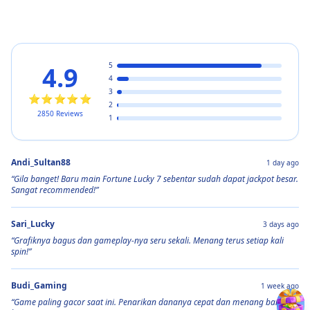
5
4.9
4
3
⭐⭐⭐⭐⭐
2
2850 Reviews
1
Andi_Sultan88
1 day ago
“Gila banget! Baru main Fortune Lucky 7 sebentar sudah dapat jackpot besar.
Sangat recommended!”
Sari_Lucky
3 days ago
“Grafiknya bagus dan gameplay-nya seru sekali. Menang terus setiap kali
spin!”
Budi_Gaming
1 week ago
“Game paling gacor saat ini. Penarikan dananya cepat dan menang banyak