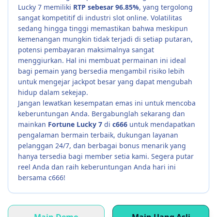
Lucky 7 memiliki
RTP sebesar 96.85%
, yang tergolong
sangat kompetitif di industri slot online. Volatilitas
sedang hingga tinggi memastikan bahwa meskipun
kemenangan mungkin tidak terjadi di setiap putaran,
potensi pembayaran maksimalnya sangat
menggiurkan. Hal ini membuat permainan ini ideal
bagi pemain yang bersedia mengambil risiko lebih
untuk mengejar jackpot besar yang dapat mengubah
hidup dalam sekejap.
Jangan lewatkan kesempatan emas ini untuk mencoba
keberuntungan Anda. Bergabunglah sekarang dan
mainkan
Fortune Lucky 7
di
c666
untuk mendapatkan
pengalaman bermain terbaik, dukungan layanan
pelanggan 24/7, dan berbagai bonus menarik yang
hanya tersedia bagi member setia kami. Segera putar
reel Anda dan raih keberuntungan Anda hari ini
bersama c666!