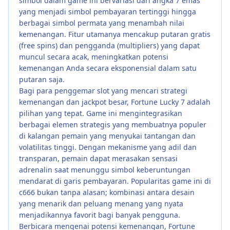
simbol dalam game ini bervariasi dari angka 7 emas
yang menjadi simbol pembayaran tertinggi hingga
berbagai simbol permata yang menambah nilai
kemenangan. Fitur utamanya mencakup putaran gratis
(free spins) dan pengganda (multipliers) yang dapat
muncul secara acak, meningkatkan potensi
kemenangan Anda secara eksponensial dalam satu
putaran saja.
Bagi para penggemar slot yang mencari strategi
kemenangan dan jackpot besar, Fortune Lucky 7 adalah
pilihan yang tepat. Game ini mengintegrasikan
berbagai elemen strategis yang membuatnya populer
di kalangan pemain yang menyukai tantangan dan
volatilitas tinggi. Dengan mekanisme yang adil dan
transparan, pemain dapat merasakan sensasi
adrenalin saat menunggu simbol keberuntungan
mendarat di garis pembayaran. Popularitas game ini di
c666 bukan tanpa alasan; kombinasi antara desain
yang menarik dan peluang menang yang nyata
menjadikannya favorit bagi banyak pengguna.
Berbicara mengenai potensi kemenangan, Fortune